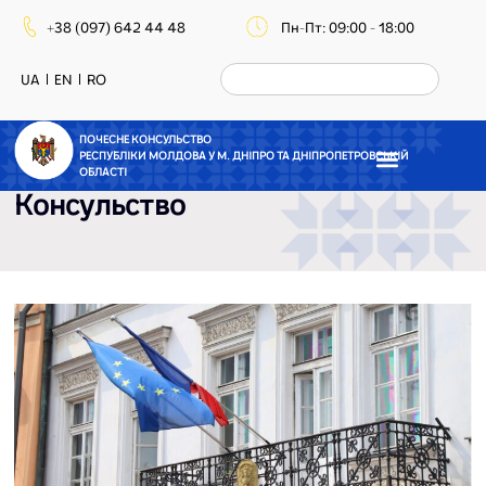
+38 (097) 642 44 48
Пн-Пт: 09:00 - 18:00
UA
EN
RO
ПОЧЕСНЕ КОНСУЛЬСТВО
РЕСПУБЛІКИ МОЛДОВА У М. ДНІПРО ТА ДНІПРОПЕТРОВСЬКІЙ
ОБЛАСТІ
Консульство