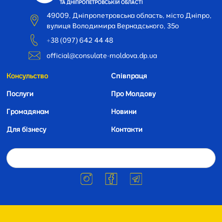
ТА ДНІПРОПЕТРОВСЬКІЙ ОБЛАСТІ
49009, Дніпропетровська область, місто Дніпро,
вулиця Володимира Вернадського, 35o
+38 (097) 642 44 48
official@consulate-moldova.dp.ua
Консульство
Співпраця
Послуги
Про Молдову
Громадянам
Новини
Для бізнесу
Контакти