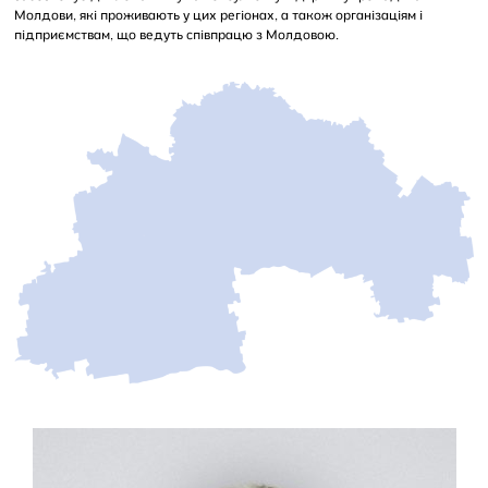
Молдови, які проживають у цих регіонах, а також організаціям і
підприємствам, що ведуть співпрацю з Молдовою.