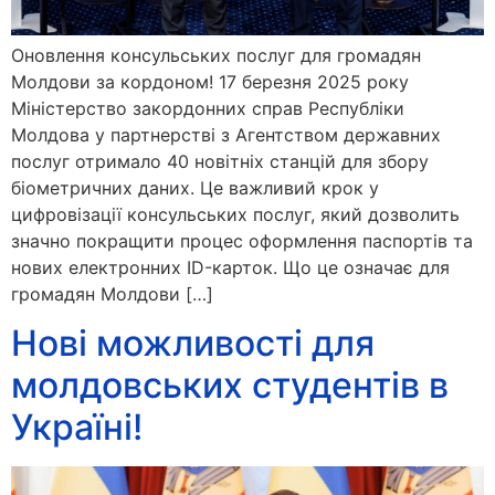
Оновлення консульських послуг для громадян
Молдови за кордоном! 17 березня 2025 року
Міністерство закордонних справ Республіки
Молдова у партнерстві з Агентством державних
послуг отримало 40 новітніх станцій для збору
біометричних даних. Це важливий крок у
цифровізації консульських послуг, який дозволить
значно покращити процес оформлення паспортів та
нових електронних ID-карток. Що це означає для
громадян Молдови […]
Нові можливості для
молдовських студентів в
Україні!