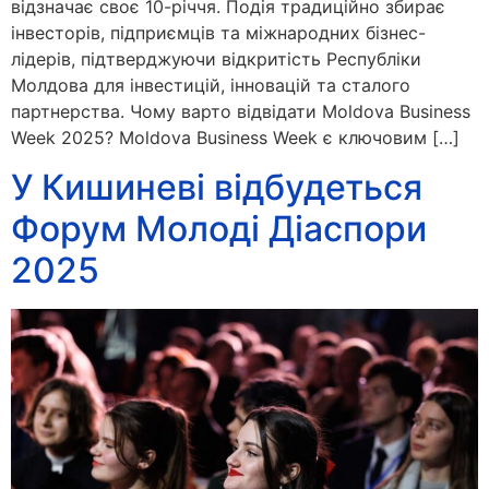
відзначає своє 10-річчя. Подія традиційно збирає
інвесторів, підприємців та міжнародних бізнес-
лідерів, підтверджуючи відкритість Республіки
Молдова для інвестицій, інновацій та сталого
партнерства. Чому варто відвідати Moldova Business
Week 2025? Moldova Business Week є ключовим […]
У Кишиневі відбудеться
Форум Молоді Діаспори
2025