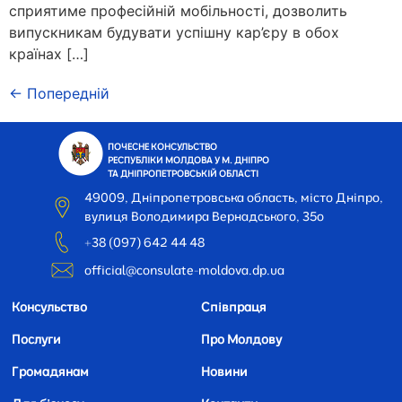
сприятиме професійній мобільності, дозволить
випускникам будувати успішну кар’єру в обох
країнах […]
←
Попередній
ПОЧЕСНЕ КОНСУЛЬСТВО
РЕСПУБЛІКИ МОЛДОВА У М. ДНІПРО
ТА ДНІПРОПЕТРОВСЬКІЙ ОБЛАСТІ
49009, Дніпропетровська область, місто Дніпро,
вулиця Володимира Вернадського, 35o
+38 (097) 642 44 48
official@consulate-moldova.dp.ua
Консульство
Співпраця
Послуги
Про Молдову
Громадянам
Новини