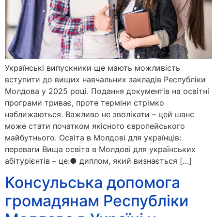
Українські випускники ще мають можливість
вступити до вищих навчальних закладів Республіки
Молдова у 2025 році. Подання документів на освітні
програми триває, проте терміни стрімко
наближаються. Важливо не зволікати – цей шанс
може стати початком якісного європейського
майбутнього. Освіта в Молдові для українців:
переваги Вища освіта в Молдові для українських
абітурієнтів – це:● диплом, який визнається […]
Консульська допомога
громадянам Республіки