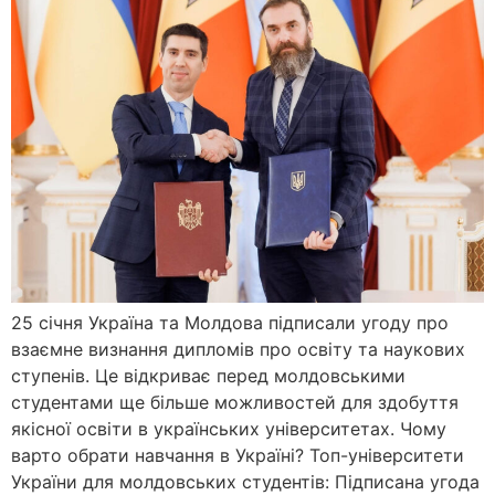
25 січня Україна та Молдова підписали угоду про
взаємне визнання дипломів про освіту та наукових
ступенів. Це відкриває перед молдовськими
студентами ще більше можливостей для здобуття
якісної освіти в українських університетах. Чому
варто обрати навчання в Україні? Топ-університети
України для молдовських студентів: Підписана угода