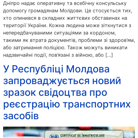
Дніпро надає оперативну та всебічну консульську
допомогу громадянам Молдови. Це стосується тих,
хто опинився в складних життєвих обставинах на
території України. Кожна людина може зіткнутися з
непередбачуваними ситуаціями за кордоном,
такими як втрата документів, проблеми зі здоров’ям,
або затримання поліцією. Також можуть виникати
надзвичайні події, пов’язані з війною, або […]
У Республіці Молдова
запроваджується новий
зразок свідоцтва про
реєстрацію транспортних
засобів