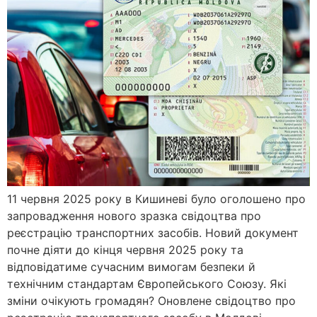
11 червня 2025 року в Кишиневі було оголошено про
запровадження нового зразка свідоцтва про
реєстрацію транспортних засобів. Новий документ
почне діяти до кінця червня 2025 року та
відповідатиме сучасним вимогам безпеки й
технічним стандартам Європейського Союзу. Які
зміни очікують громадян? Оновлене свідоцтво про