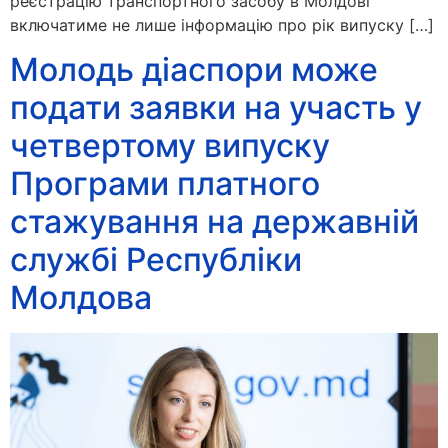
реєстрацію транспортного засобу в Молдові
включатиме не лише інформацію про рік випуску […]
Молодь діаспори може
подати заявки на участь у
четвертому випуску
Програми платного
стажування на державній
службі Республіки
Молдова