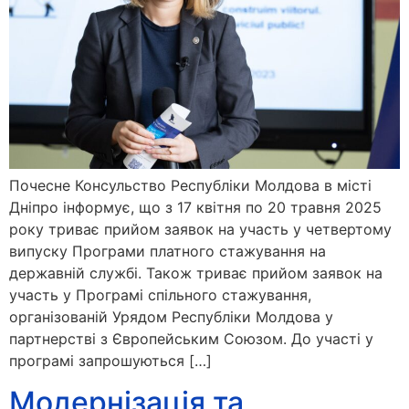
Почесне Консульство Республіки Молдова в місті
Дніпро інформує, що з 17 квітня по 20 травня 2025
року триває прийом заявок на участь у четвертому
випуску Програми платного стажування на
державній службі. Також триває прийом заявок на
участь у Програмі спільного стажування,
організованій Урядом Республіки Молдова у
партнерстві з Європейським Союзом. До участі у
програмі запрошуються […]
Модернізація та