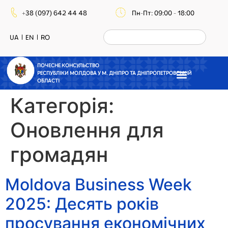
+38 (097) 642 44 48
Пн-Пт: 09:00 - 18:00
UA
EN
RO
ПОЧЕСНЕ КОНСУЛЬСТВО
РЕСПУБЛІКИ МОЛДОВА У М. ДНІПРО ТА ДНІПРОПЕТРОВСЬКІЙ
ОБЛАСТІ
Категорія:
Оновлення для
громадян
Moldova Business Week
2025: Десять років
просування економічних