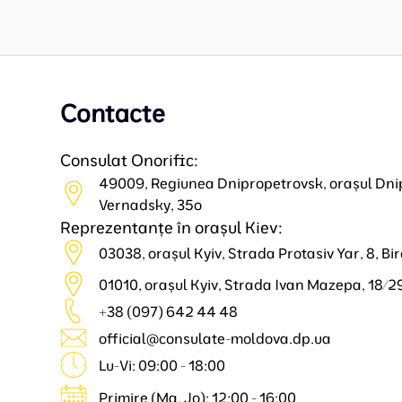
Contacte
Consulat Onorific:
49009, Regiunea Dnipropetrovsk, orașul Dni
Vernadsky, 35o
Reprezentanțe în orașul Kiev:
03038, orașul Kyiv, Strada Protasiv Yar, 8, Bir
01010, orașul Kyiv, Strada Ivan Mazepa, 18/29
+38 (097) 642 44 48
official@consulate-moldova.dp.ua
Lu-Vi: 09:00 - 18:00
Primire (Ma, Jo): 12:00 - 16:00