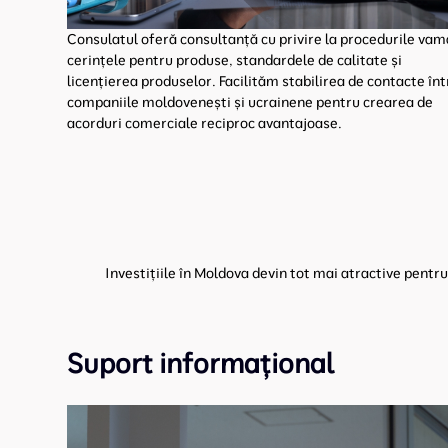
Consulatul oferă consultanță cu privire la procedurile vam
cerințele pentru produse, standardele de calitate și
licențierea produselor. Facilităm stabilirea de contacte înt
companiile moldovenești și ucrainene pentru crearea de
acorduri comerciale reciproc avantajoase.
Investițiile în Moldova devin tot mai atractive pentr
Suport informațional