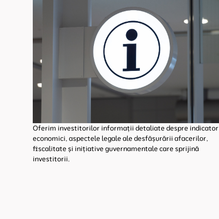
Oferim investitorilor informații detaliate despre indicator
economici, aspectele legale ale desfășurării afacerilor,
fiscalitate și inițiative guvernamentale care sprijină
investitorii.