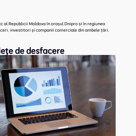
 al Republicii Moldova în orașul Dnipro și în regiunea
ceri, investitori și companii comerciale din ambele țări.
iețe de desfacere