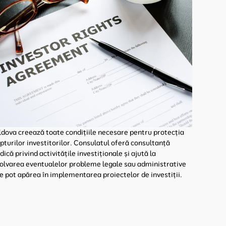
dova creează toate condițiile necesare pentru protecția
pturilor investitorilor. Consulatul oferă consultanță
idică privind activitățile investiționale și ajută la
olvarea eventualelor probleme legale sau administrative
e pot apărea în implementarea proiectelor de investiții.