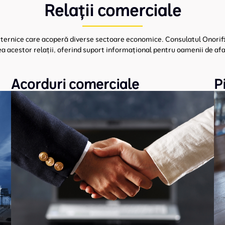
Relații comerciale
ternice care acoperă diverse sectoare economice. Consulatul Onorific
a acestor relații, oferind suport informațional pentru oamenii de afa
Acorduri comerciale
P