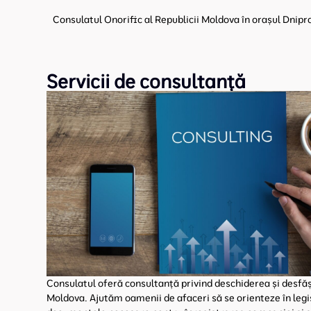
Consulatul Onorific al Republicii Moldova în orașul Dnipro
Servicii de consultanță
Consulatul oferă consultanță privind deschiderea și desfăș
Moldova. Ajutăm oamenii de afaceri să se orienteze în legi