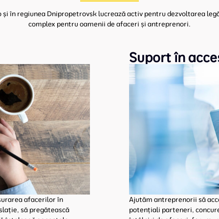
 și în regiunea Dnipropetrovsk lucrează activ pentru dezvoltarea legăt
complex pentru oamenii de afaceri și antreprenori.
Suport în acce
urarea afacerilor în
Ajutăm antreprenorii să acc
slație, să pregătească
potențiali parteneri, concu