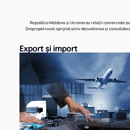
Republica Moldova și Ucraina au relații comerciale pu
Dnipropetrovsk sprijină activ dezvoltarea și consolidare
Export și import