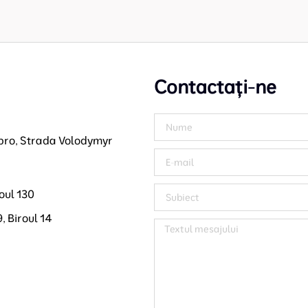
Contactați-ne
pro, Strada Volodymyr
oul 130
, Biroul 14