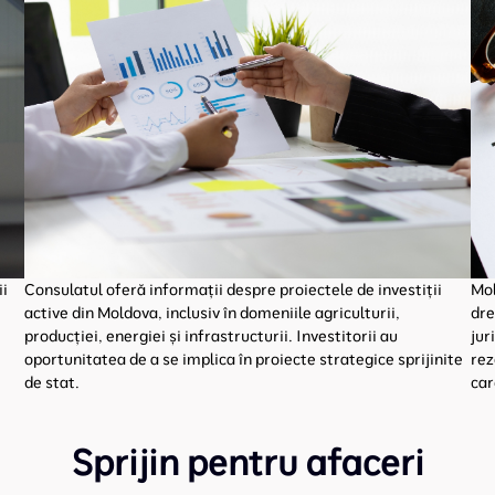
ii
Consulatul oferă informații despre proiectele de investiții
Mol
active din Moldova, inclusiv în domeniile agriculturii,
dre
producției, energiei și infrastructurii. Investitorii au
jur
oportunitatea de a se implica în proiecte strategice sprijinite
rez
de stat.
car
Sprijin pentru afaceri