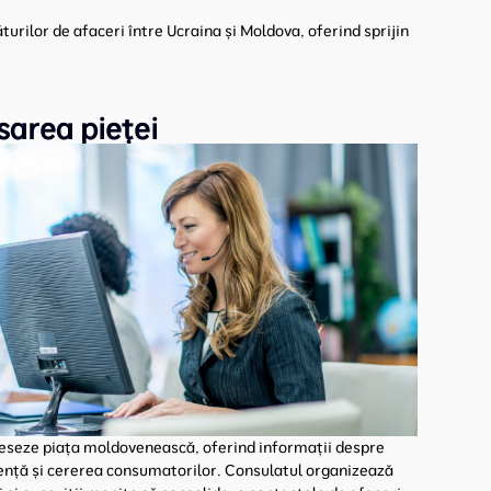
urilor de afaceri între Ucraina și Moldova, oferind sprijin
sarea pieței
eseze piața moldovenească, oferind informații despre
rență și cererea consumatorilor. Consulatul organizează