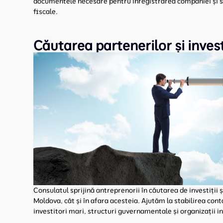
documentele necesare pentru înregistrarea companiei și s
fiscale.
Căutarea partenerilor și invest
Consulatul sprijină antreprenorii în căutarea de investiții ș
Moldova, cât și în afara acesteia. Ajutăm la stabilirea cont
investitori mari, structuri guvernamentale și organizații i